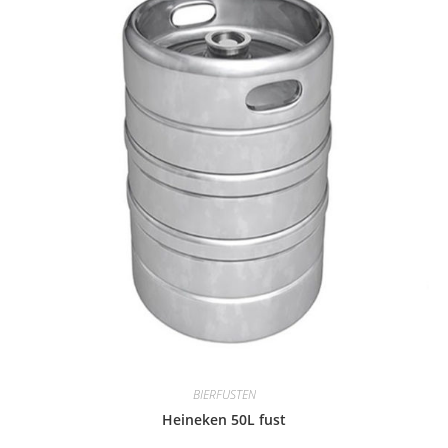
BIERFUSTEN
Heineken 50L fust