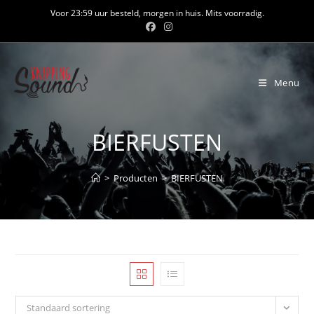
Ga
Voor 23:59 uur besteld, morgen in huis. Mits voorradig.
naar
inhoud
Menu
BIERFUSTEN
>
Producten
>
BIERFUSTEN
Standaard sortering