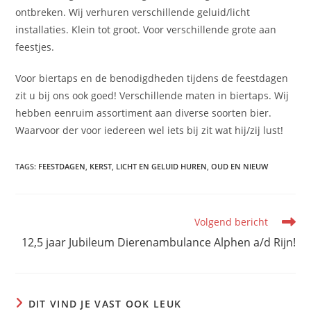
ontbreken. Wij verhuren verschillende geluid/licht
installaties. Klein tot groot. Voor verschillende grote aan
feestjes.
Voor biertaps en de benodigdheden tijdens de feestdagen
zit u bij ons ook goed! Verschillende maten in biertaps. Wij
hebben eenruim assortiment aan diverse soorten bier.
Waarvoor der voor iedereen wel iets bij zit wat hij/zij lust!
TAGS
:
FEESTDAGEN
,
KERST
,
LICHT EN GELUID HUREN
,
OUD EN NIEUW
Lees
Volgend bericht
meer
12,5 jaar Jubileum Dierenambulance Alphen a/d Rijn!
artikelen
DIT VIND JE VAST OOK LEUK