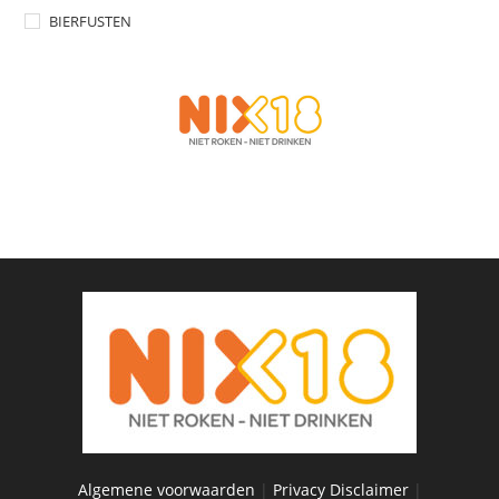
BIERFUSTEN
Algemene voorwaarden
|
Privacy Disclaimer
|