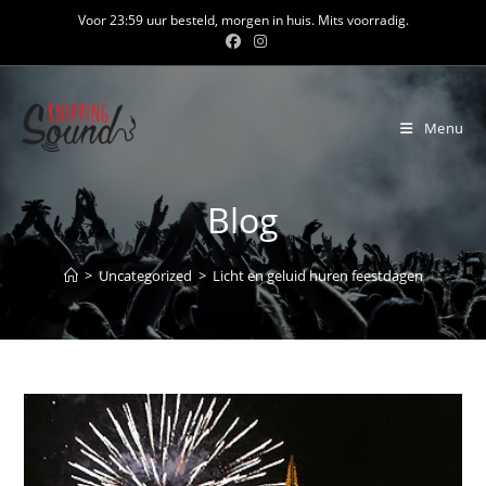
Ga
Voor 23:59 uur besteld, morgen in huis. Mits voorradig.
naar
inhoud
Menu
Blog
>
Uncategorized
>
Licht en geluid huren feestdagen