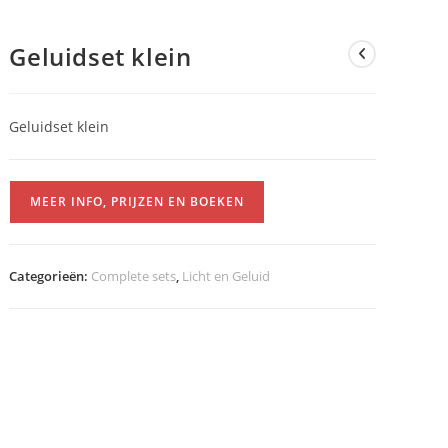
Geluidset klein
Geluidset klein
MEER INFO, PRIJZEN EN BOEKEN
Categorieën:
Complete sets
,
Licht en Geluid