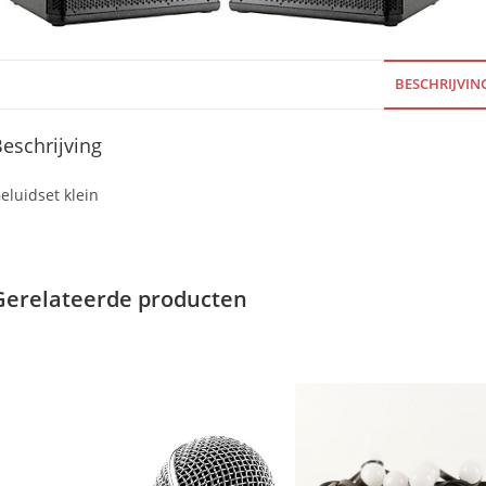
BESCHRIJVIN
eschrijving
eluidset klein
Gerelateerde producten