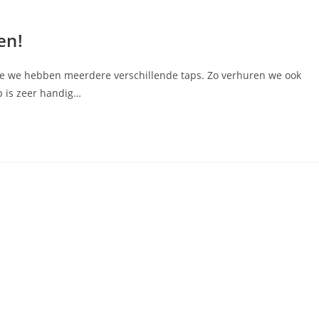
en!
ee we hebben meerdere verschillende taps. Zo verhuren we ook
ap is zeer handig…