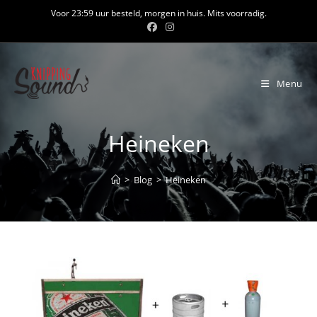
Ga
Voor 23:59 uur besteld, morgen in huis. Mits voorradig.
naar
inhoud
Menu
Heineken
>
Blog
>
Heineken