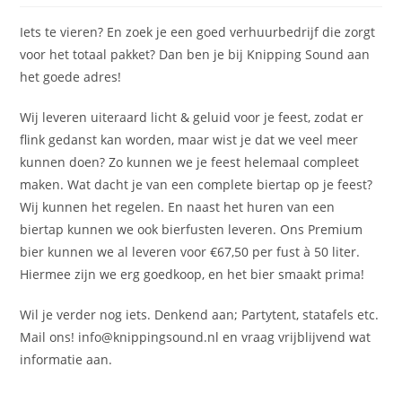
Iets te vieren? En zoek je een goed verhuurbedrijf die zorgt
voor het totaal pakket? Dan ben je bij Knipping Sound aan
het goede adres!
Wij leveren uiteraard licht & geluid voor je feest, zodat er
flink gedanst kan worden, maar wist je dat we veel meer
kunnen doen? Zo kunnen we je feest helemaal compleet
maken. Wat dacht je van een complete biertap op je feest?
Wij kunnen het regelen. En naast het huren van een
biertap kunnen we ook bierfusten leveren. Ons Premium
bier kunnen we al leveren voor €67,50 per fust à 50 liter.
Hiermee zijn we erg goedkoop, en het bier smaakt prima!
Wil je verder nog iets. Denkend aan; Partytent, statafels etc.
Mail ons! info@knippingsound.nl en vraag vrijblijvend wat
informatie aan.