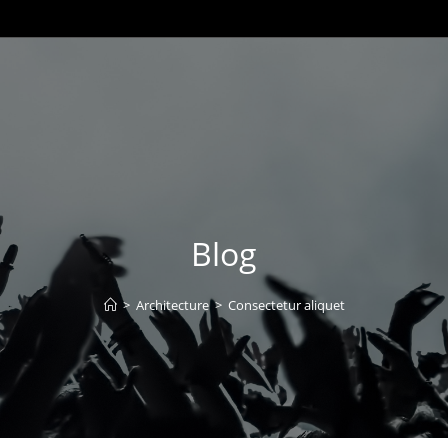
Blog
>
Architecture
>
Consectetur aliquet