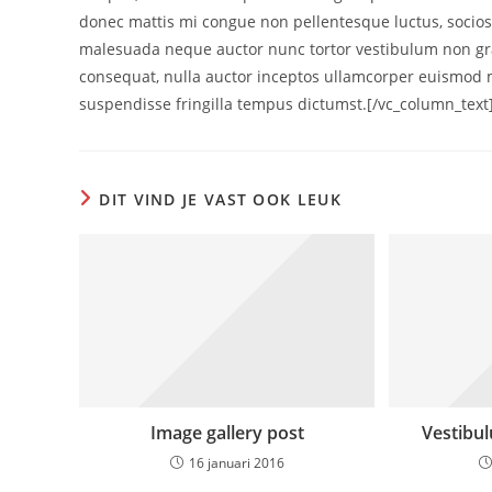
donec mattis mi congue non pellentesque luctus, sociosqu
malesuada neque auctor nunc tortor vestibulum non gravi
consequat, nulla auctor inceptos ullamcorper euismod 
suspendisse fringilla tempus dictumst.[/vc_column_text
DIT VIND JE VAST OOK LEUK
Image gallery post
Vestibul
16 januari 2016