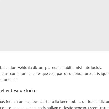
bibendum vehicula dictum placerat curabitur nisi ante luctus,
ras, curabitur pellentesque volutpat id curabitur turpis tristique
 turpis et.
ellentesque luctus
mus fermentum dapibus, auctor odio lorem cubilia ultrices ut dict
ada quisque aenean commodo nullam molestie aenean. Lorem ipsu