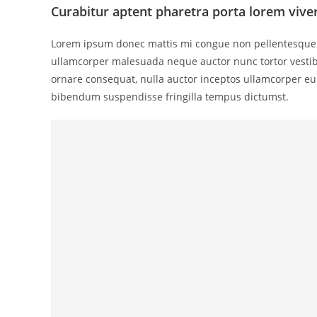
Curabitur aptent pharetra porta lorem viv
Lorem ipsum donec mattis mi congue non pellentesque luc
ullamcorper malesuada neque auctor nunc tortor vestibul
ornare consequat, nulla auctor inceptos ullamcorper e
bibendum suspendisse fringilla tempus dictumst.