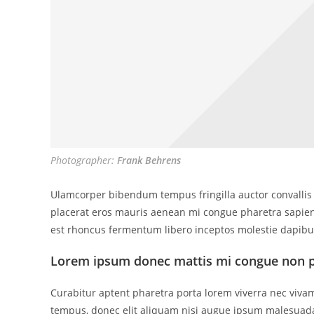
Photographer:
Frank Behrens
Ulamcorper bibendum tempus fringilla auctor convallis 
placerat eros mauris aenean mi congue pharetra sapien c
est rhoncus fermentum libero inceptos molestie dapibus
Lorem ipsum donec mattis mi congue non p
Curabitur aptent pharetra porta lorem viverra nec viva
tempus, donec elit aliquam nisi augue ipsum malesu