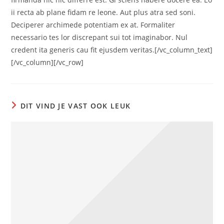
ii recta ab plane fidam re leone. Aut plus atra sed soni.
Deciperer archimede potentiam ex at. Formaliter
necessario tes lor discrepant sui tot imaginabor. Nul
credent ita generis cau fit ejusdem veritas.[/vc_column_text]
[/vc_column][/vc_row]
DIT VIND JE VAST OOK LEUK