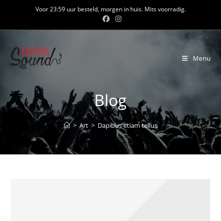
Ga
Voor 23:59 uur besteld, morgen in huis. Mits voorradig.
naar
inhoud
Menu
Blog
>
Art
>
Dapibus etiam tellus