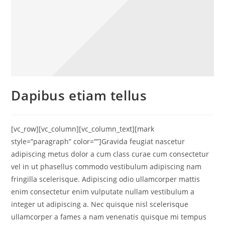
Dapibus etiam tellus
[vc_row][vc_column][vc_column_text][mark
style=”paragraph” color=””]Gravida feugiat nascetur
adipiscing metus dolor a cum class curae cum consectetur
vel in ut phasellus commodo vestibulum adipiscing nam
fringilla scelerisque. Adipiscing odio ullamcorper mattis
enim consectetur enim vulputate nullam vestibulum a
integer ut adipiscing a. Nec quisque nisl scelerisque
ullamcorper a fames a nam venenatis quisque mi tempus