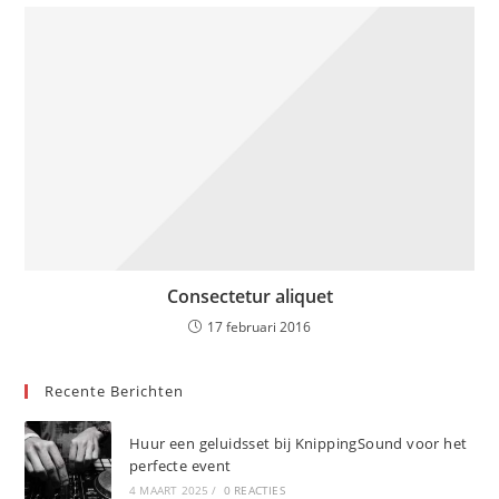
Consectetur aliquet
17 februari 2016
Recente Berichten
Huur een geluidsset bij KnippingSound voor het
perfecte event
4 MAART 2025
/
0 REACTIES