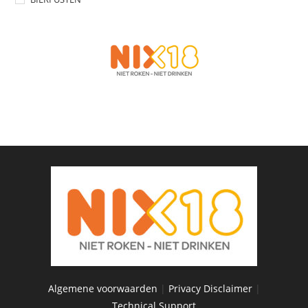
Algemene voorwaarden
|
Privacy Disclaimer
|
Technical Support