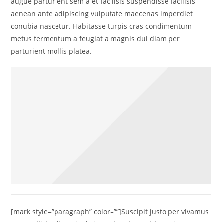
augue parturient sem a et facilisis suspendisse facilisis
aenean ante adipiscing vulputate maecenas imperdiet
conubia nascetur. Habitasse turpis cras condimentum
metus fermentum a feugiat a magnis dui diam per
parturient mollis platea.
[mark style=”paragraph” color=””]Suscipit justo per vivamus